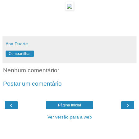
Ana Duarte
Compartilhar
Nenhum comentário:
Postar um comentário
‹
›
Página inicial
Ver versão para a web