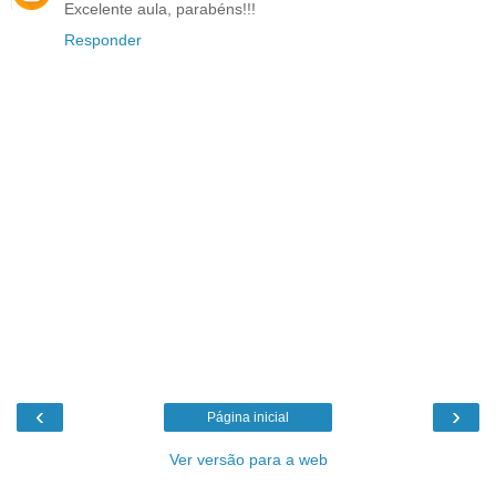
Excelente aula, parabéns!!!
Responder
‹
›
Página inicial
Ver versão para a web