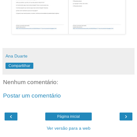
Ana Duarte
Compartilhar
Nenhum comentário:
Postar um comentário
‹
›
Página inicial
Ver versão para a web